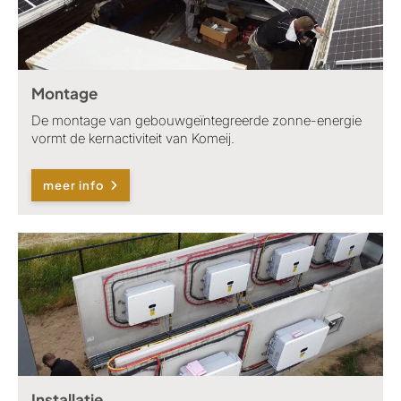
Montage
De montage van gebouwgeïntegreerde zonne-energie
vormt de kernactiviteit van Komeij.
meer info
Installatie