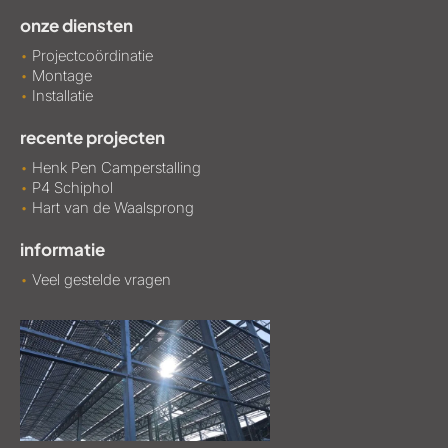
onze diensten
•
Projectcoördinatie
•
Montage
•
Installatie
recente projecten
•
Henk Pen Camperstalling
•
P4 Schiphol
•
Hart van de Waalsprong
informatie
•
Veel gestelde vragen