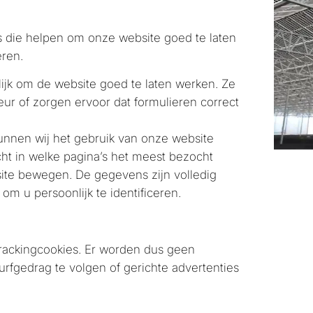
s die helpen om onze website goed te laten
eren.
lijk om de website goed te laten werken. Ze
r of zorgen ervoor dat formulieren correct
unnen wij het gebruik van onze website
cht in welke pagina’s het meest bezocht
ite bewegen. De gegevens zijn volledig
m u persoonlijk te identificeren.
trackingcookies. Er worden dus geen
fgedrag te volgen of gerichte advertenties