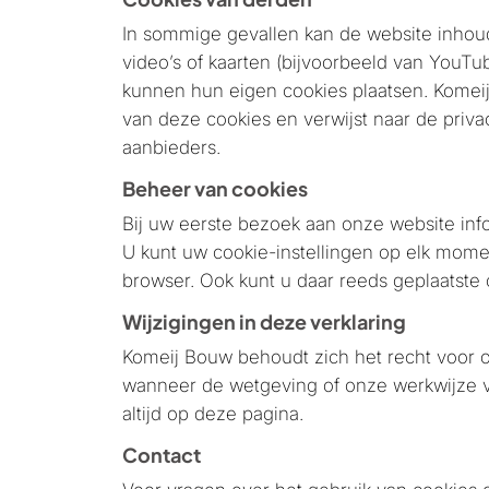
In sommige gevallen kan de website inhoud
video’s of kaarten (bijvoorbeeld van YouTu
kunnen hun eigen cookies plaatsen. Komei
van deze cookies en verwijst naar de priva
aanbieders.
Beheer van cookies
Bij uw eerste bezoek aan onze website info
U kunt uw cookie-instellingen op elk mome
browser. Ook kunt u daar reeds geplaatste 
Wijzigingen in deze verklaring
Komeij Bouw behoudt zich het recht voor o
wanneer de wetgeving of onze werkwijze ve
altijd op deze pagina.
Contact