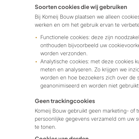
Soorten cookies die wij gebruiken
Bij Komeij Bouw plaatsen we alleen cookie
werken en om het gebruik ervan te verbet
Functionele cookies: deze zijn noodzake
onthouden bijvoorbeeld uw cookievoorkeu
worden verzonden.
Analytische cookies: met deze cookies k
meten en analyseren. Zo krijgen we inzi
worden en hoe bezoekers zich over de s
geanonimiseerd en worden niet gebruikt o
Geen trackingcookies
Komeij Bouw gebruikt geen marketing- of 
persoonlijke gegevens verzameld om uw sur
te tonen.
Cookies van derden