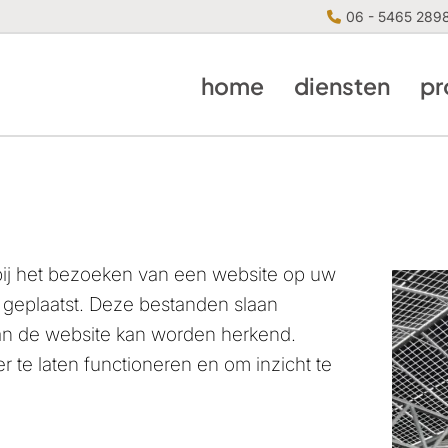
06 - 5465 289
home
diensten
pr
 bij het bezoeken van een website op uw
 geplaatst. Deze bestanden slaan
 aan de website kan worden herkend.
 te laten functioneren en om inzicht te